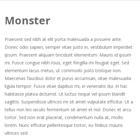
Monster
Praesent sed nibh at elit porta malesuada a posuere ante.
Donec odio sapien, semper vitae justo in, vestibulum imperdiet
ipsum. Praesent aliquam tincidunt elementum. Mauris id ipsum
mi. Fusce congue nibh risus, eget fringilla mi feugiat eget. Sed
elementum lacus metus, ut commodo justo tristique non.
Maecenas faucibus dolor et purus accumsan, vitae malesuada
ligula tempor. Fusce vitae dapibus mi, in venenatis dui. In hac
habitasse platea dictumst. Ut luctus neque vel ipsum blandit
sagittis. Suspendisse ultrices mi sit amet vulputate efficitur. Ut a
tellus non leo iaculis fermentum sit amet et nisl. Donec et arcu
tortor. Sed non erat placerat, condimentum nulla at, mollis
lorem. Nunc efficitur pellentesque tortor, eu finibus mauris
ultrices sed.